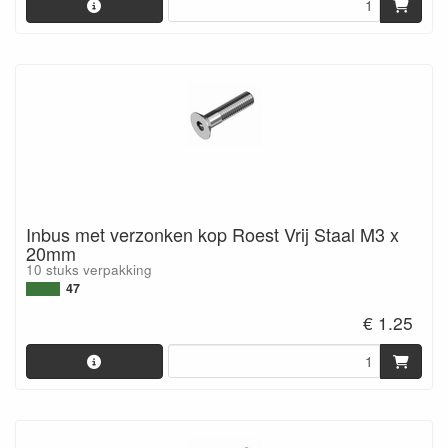
Inbus met verzonken kop Roest Vrij Staal M3 x
20mm
10 stuks verpakking
47
€ 1.25