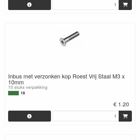
Inbus met verzonken kop Roest Vrij Staal M3 x
10mm
10 stuks verpakking
18
€ 1.20