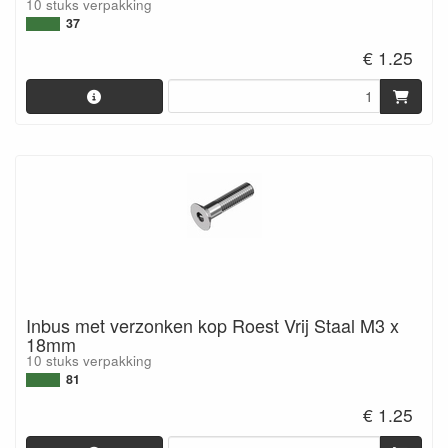
10 stuks verpakking
37
€ 1.25
Inbus met verzonken kop Roest Vrij Staal M3 x
18mm
10 stuks verpakking
81
€ 1.25