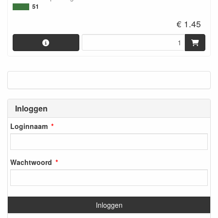
51
€ 1.45
Inloggen
Loginnaam
Wachtwoord
Inloggen