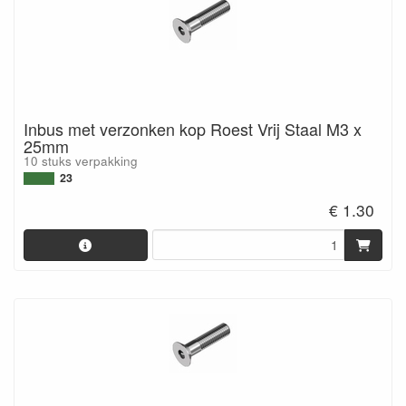
Inbus met verzonken kop Roest Vrij Staal M3 x
25mm
10 stuks verpakking
23
€ 1.30