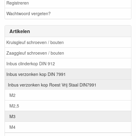
Registreren
Wachtwoord vergeten?
Artikelen
Kruisgleuf schroeven / bouten
Zaaggleuf schroeven / bouten
Inbus clinderkop DIN 912
Inbus verzonken kop DIN 7991
Inbus verzonken kop Roest Vrij Staal DIN7991
M2
M2,5
M3
M4