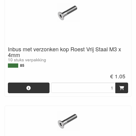
Inbus met verzonken kop Roest Vrij Staal M3 x
4mm
10 stuks verpakking
85
€ 1.05