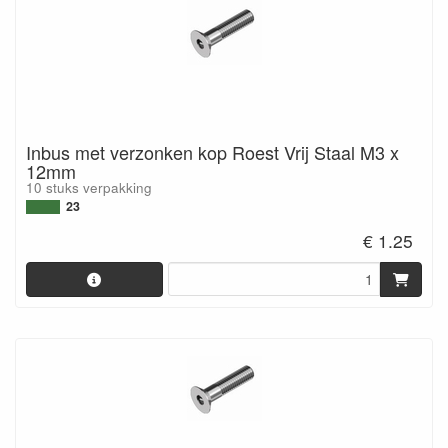
Inbus met verzonken kop Roest Vrij Staal M3 x
12mm
10 stuks verpakking
23
€ 1.25