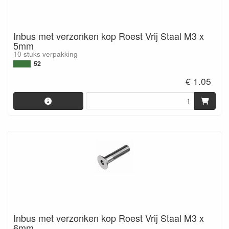
Inbus met verzonken kop Roest Vrij Staal M3 x
5mm
10 stuks verpakking
52
€ 1.05
Inbus met verzonken kop Roest Vrij Staal M3 x
6mm