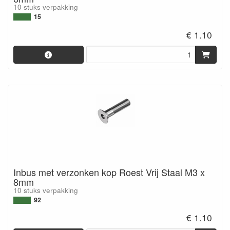
10 stuks verpakking
15
€ 1.10
Inbus met verzonken kop Roest Vrij Staal M3 x
8mm
10 stuks verpakking
92
€ 1.10