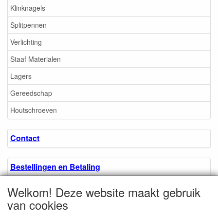
Klinknagels
Splitpennen
Verlichting
Staaf Materialen
Lagers
Gereedschap
Houtschroeven
Contact
Bestellingen en Betaling
Welkom! Deze website maakt gebruik
Algemene voorwaarden
van cookies