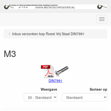
Menu
Inbus verzonken kop Roest Vrij Staal DIN7991
M3
DIN7991
Weergave
Sorteer op