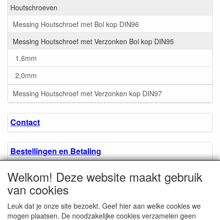
Houtschroeven
Messing Houtschroef met Bol kop DIN96
Messing Houtschroef met Verzonken Bol kop DIN95
1,6mm
2,0mm
Messing Houtschroef met Verzonken kop DIN97
Contact
Bestellingen en Betaling
Welkom! Deze website maakt gebruik
Algemene voorwaarden
van cookies
Leuk dat je onze site bezoekt. Geef hier aan welke cookies we
Over ons.
mogen plaatsen. De noodzakelijke cookies verzamelen geen