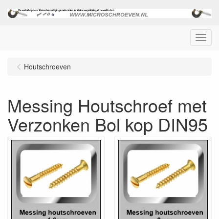
Menu
Houtschroeven
Messing Houtschroef met
Verzonken Bol kop DIN95