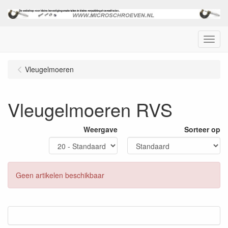
Menu
Vleugelmoeren
Vleugelmoeren RVS
Weergave
Sorteer op
Geen artikelen beschikbaar