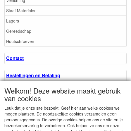
Verlichting
Staaf Materialen
Lagers
Gereedschap
Houtschroeven
Contact
Bestellingen en Betaling
Welkom! Deze website maakt gebruik
Algemene voorwaarden
van cookies
Leuk dat je onze site bezoekt. Geef hier aan welke cookies we
Over ons.
mogen plaatsen. De noodzakelijke cookies verzamelen geen
persoonsgegevens. De overige cookies helpen ons de site en je
bezoekerservaring te verbeteren. Ook helpen ze ons om onze
Privacyverklaring