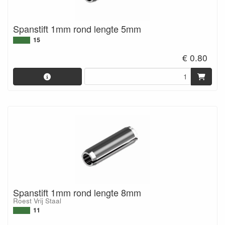
Spanstift 1mm rond lengte 5mm
15
€ 0.80
Spanstift 1mm rond lengte 8mm
Roest Vrij Staal
11