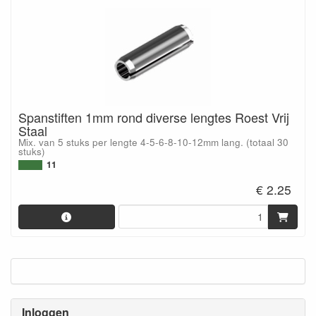
Spanstiften 1mm rond diverse lengtes Roest Vrij
Staal
Mix. van 5 stuks per lengte 4-5-6-8-10-12mm lang. (totaal 30
stuks)
11
€ 2.25
Inloggen