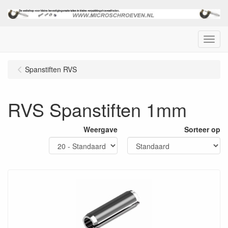
Menu
Spanstiften RVS
RVS Spanstiften 1mm
Weergave
Sorteer op