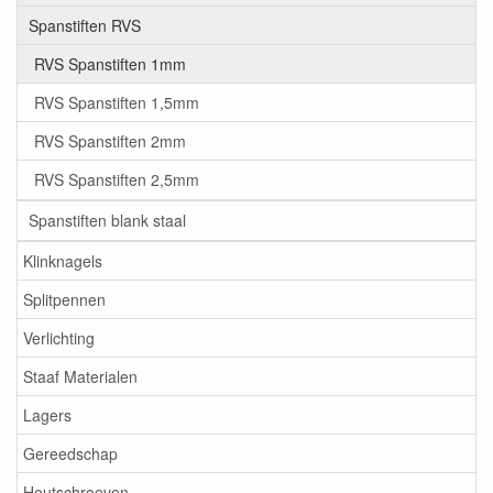
Spanstiften RVS
RVS Spanstiften 1mm
RVS Spanstiften 1,5mm
RVS Spanstiften 2mm
RVS Spanstiften 2,5mm
Spanstiften blank staal
Klinknagels
Splitpennen
Verlichting
Staaf Materialen
Lagers
Gereedschap
Houtschroeven