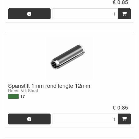
€ 0.85
Spanstift 1mm rond lengte 12mm
Roest Vrij Staal
17
€ 0.85