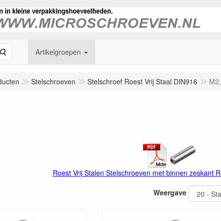
Zoeken
Artikelgroepen
ducten
Stelschroeven
Stelschroef Roest Vrij Staal DIN916
M2,
Roest Vrij Stalen Stelschroeven met binnen zeskant R
Weergave