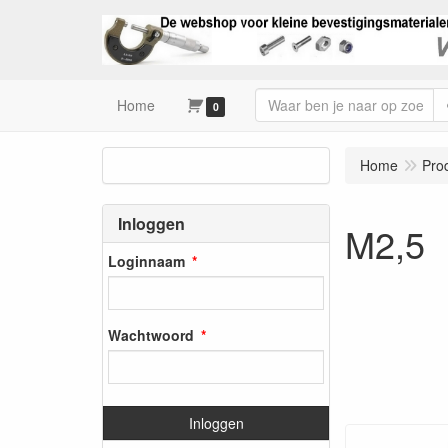
Home
0
Home
Pro
Inloggen
M2,5
Loginnaam
Wachtwoord
Inloggen