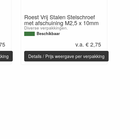
Roest Vrij Stalen Stelschroef
met afschuining M2,5 x 10mm
Diverse verpakkingen.
Beschikbaar
,75
v.a. € 2,75
kking
Details / Prijs weergave per verpakking