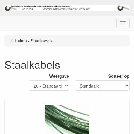
Menu
Haken - Staalkabels
Staalkabels
Weergave
Sorteer op