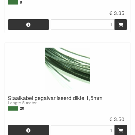
8
€ 3.35
Staalkabel gegalvaniseerd dikte 1,5mm
Lengte 5 meter.
20
€ 3.50