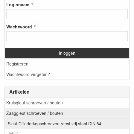
Loginnaam
Wachtwoord
Inloggen
Registreren
Wachtwoord vergeten?
Artikelen
Kruisgleuf schroeven / bouten
Zaaggleuf schroeven / bouten
Sleuf Cilinderkopschroeven roest vrij staal DIN 84
M1,6