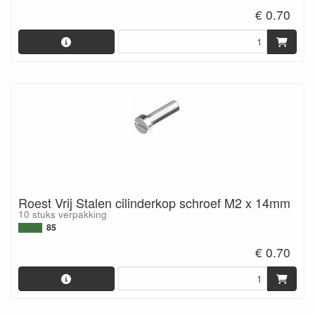
€ 0.70
Roest Vrij Stalen cilinderkop schroef M2 x 14mm
10 stuks verpakking
85
€ 0.70