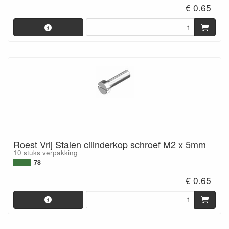
€ 0.65
Roest Vrij Stalen cilinderkop schroef M2 x 5mm
10 stuks verpakking
78
€ 0.65