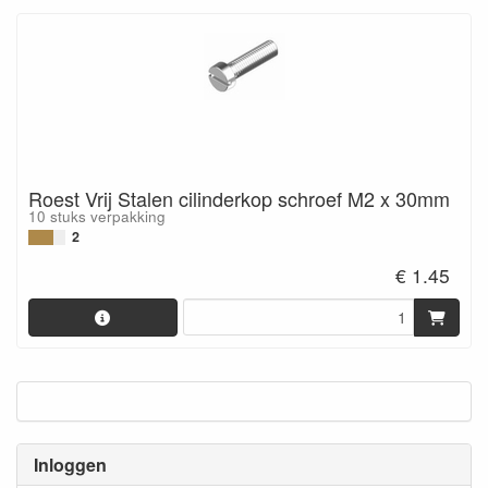
Roest Vrij Stalen cilinderkop schroef M2 x 30mm
10 stuks verpakking
2
€ 1.45
Inloggen