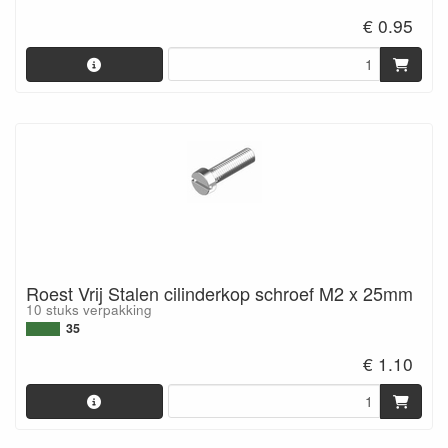
€ 0.95
Roest Vrij Stalen cilinderkop schroef M2 x 25mm
10 stuks verpakking
35
€ 1.10