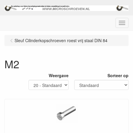
Menu
Sleuf Cilinderkopschroeven roest vrij staal DIN 84
M2
Weergave
Sorteer op