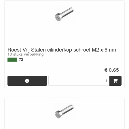
Roest Vrij Stalen cilinderkop schroef M2 x 6mm
10 stuks verpakking
72
€ 0.65