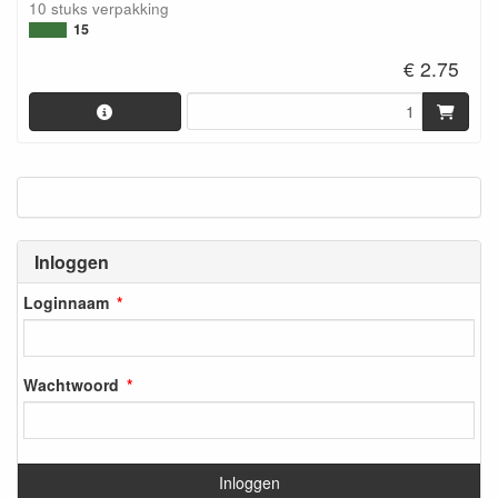
10 stuks verpakking
15
€ 2.75
Inloggen
Loginnaam
Wachtwoord
Inloggen