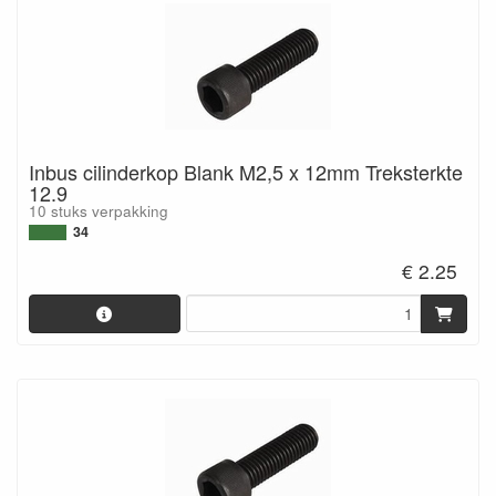
Inbus cilinderkop Blank M2,5 x 12mm Treksterkte
12.9
10 stuks verpakking
34
€ 2.25