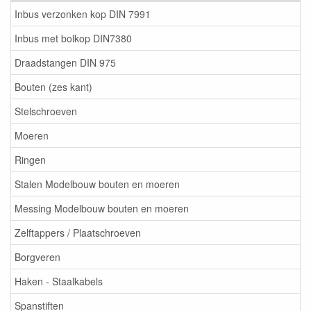
Inbus verzonken kop DIN 7991
Inbus met bolkop DIN7380
Draadstangen DIN 975
Bouten (zes kant)
Stelschroeven
Moeren
Ringen
Stalen Modelbouw bouten en moeren
Messing Modelbouw bouten en moeren
Zelftappers / Plaatschroeven
Borgveren
Haken - Staalkabels
Spanstiften