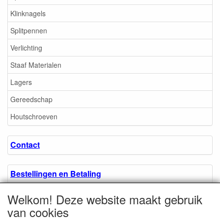
Klinknagels
Splitpennen
Verlichting
Staaf Materialen
Lagers
Gereedschap
Houtschroeven
Contact
Bestellingen en Betaling
Welkom! Deze website maakt gebruik
Algemene voorwaarden
van cookies