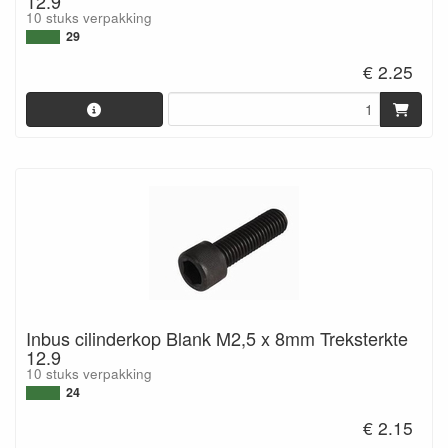
12.9
10 stuks verpakking
29
€ 2.25
Inbus cilinderkop Blank M2,5 x 8mm Treksterkte
12.9
10 stuks verpakking
24
€ 2.15