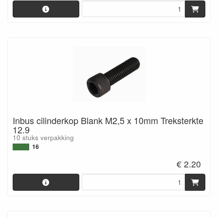
Inbus cilinderkop Blank M2,5 x 10mm Treksterkte
12.9
10 stuks verpakking
16
€ 2.20