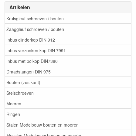
Artikelen
Kruisgleuf schroeven / bouten
Zaaggleuf schroeven / bouten
Inbus clinderkop DIN 912
Inbus verzonken kop DIN 7991
Inbus met bolkop DIN7380
Draadstangen DIN 975
Bouten (zes kant)
Stelschroeven
Moeren
Ringen
Stalen Modelbouw bouten en moeren
Messing Modelbouw bouten en moeren