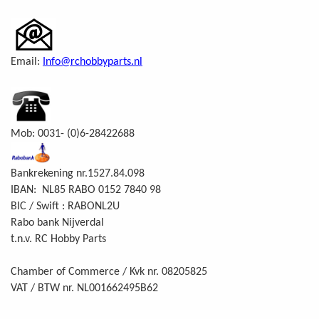
Email:
Info@rchobbyparts.nl
Mob: 0031- (0)6-28422688
Bankrekening nr.1527.84.098
IBAN: NL85 RABO 0152 7840 98
BIC / Swift : RABONL2U
Rabo bank Nijverdal
t.n.v. RC Hobby Parts
Chamber of Commerce / Kvk nr. 08205825
VAT / BTW nr. NL001662495B62