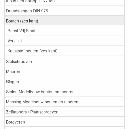
Inbus met bolkop DIN7380
Draadstangen DIN 975
Bouten (zes kant)
Roest Vrij Staal
Verzinkt
Kunststof bouten (zes kant)
Stelschroeven
Moeren
Ringen
Stalen Modelbouw bouten en moeren
Messing Modelbouw bouten en moeren
Zelftappers / Plaatschroeven
Borgveren