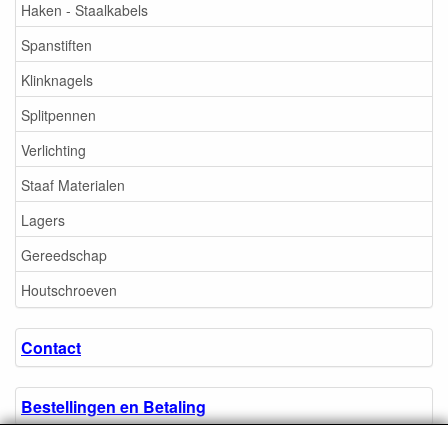
Haken - Staalkabels
Spanstiften
Klinknagels
Splitpennen
Verlichting
Staaf Materialen
Lagers
Gereedschap
Houtschroeven
Contact
Bestellingen en Betaling