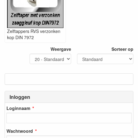
Zelftappers RVS verzonken
kop DIN 7972
Weergave
Sorteer op
Inloggen
Loginnaam
Wachtwoord