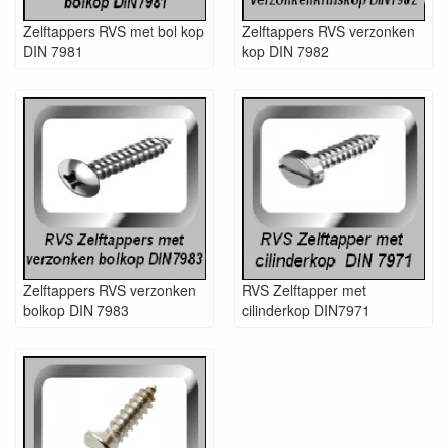
Zelftappers RVS met bol kop
Zelftappers RVS verzonken
DIN 7981
kop DIN 7982
Zelftappers RVS verzonken
RVS Zelftapper met
bolkop DIN 7983
cilinderkop DIN7971