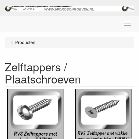
Menu
Producten
Zelftappers /
Plaatschroeven